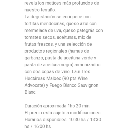
revela los matices más profundos de
nuestro terruño.
La degustación se enriquece con
tortitas mendocinas, queso azul con
mermelada de uva, queso pategrás con
tomates secos, aceitunas, mix de
frutas frescas, y una selección de
productos regionales (humus de
garbanzo, pasta de aceituna verde y
pasta de aceituna negra) armonizados
con dos copas de vino: Laur Tres
Hectáreas Malbec (90 pts Wine
Advocate) y Fuego Blanco Sauvignon
Blanc.
Duración aproximada 1hs 20 min.
El precio está sujeto a modificaciones.
Horarios disponibles: 10:30 hs / 13:30
hs / 16:00 hs